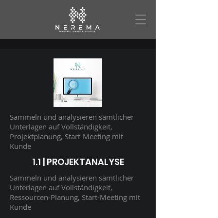
Sammeln und analysieren sämtlicher
Unterlagen auf Vollständigkeit,
Projektplanung, Start-Meeting mit
Kunde
1.1 | PROJEKTANALYSE
Sammeln und analysieren sämtlicher
Unterlagen auf Vollständigkeit,
Ressourcen-Planung, Start-Meeting mit
Kunde