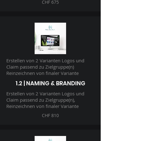
CHF 675
Erstellen von 2 Varianten Logos und
Claim passend zu Zielgruppe(n)
Reinzeichnen von finaler Variante
1.2 | NAMING & BRANDING
Erstellen von 2 Varianten Logos und
Claim passend zu Zielgruppe(n),
Reinzeichnen von finaler Variante
CHF 810