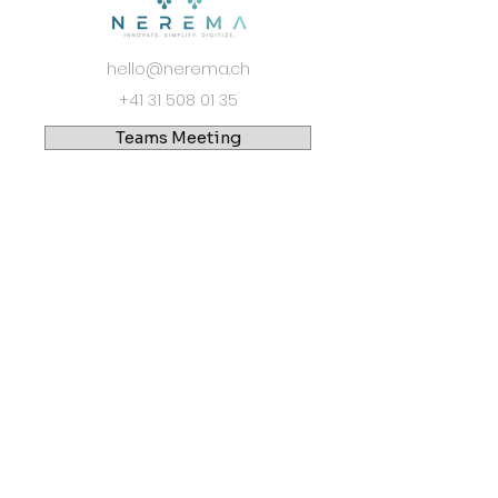
hello@nerema.ch
+41 31 508 01 35
Teams Meeting
Folgen Sie uns:
Newsletter abonnieren
E-Mail-Adresse