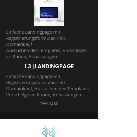
Einfache Landingpage mit
Registrierungsformular, inkl.
Domainkauf
Aussuchen des Templates, Vorschläge
an Kunde, Anpassungen
1.3 | LANDINGPAGE
Einfache Landingpage mit
Registrierungsformular, inkl.
Domainkauf, Aussuchen des Templates,
Vorschläge an Kunde, Anpassungen
CHF 2430