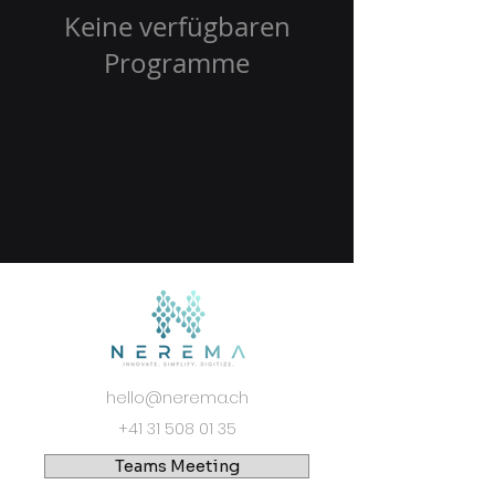
Keine verfügbaren
Programme
hello@nerema.ch
+41 31 508 01 35
Teams Meeting