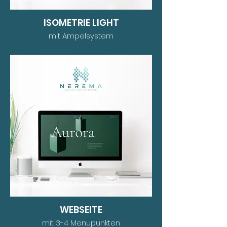
ISOMETRIE LIGHT
mit Ampelsystem
WEBSEITE
mit 3-4 Menupunkten