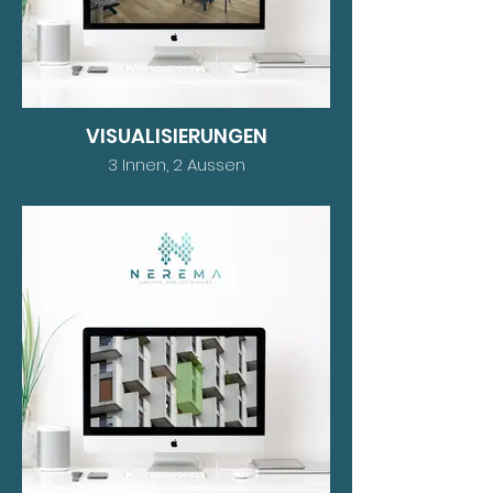
VISUALISIERUNGEN
3 Innen, 2 Aussen