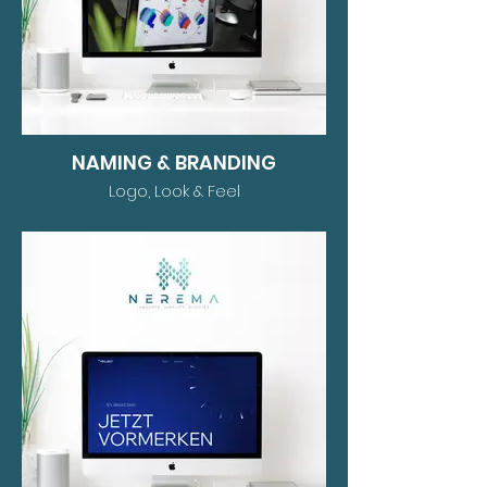
NAMING & BRANDING
Logo, Look & Feel