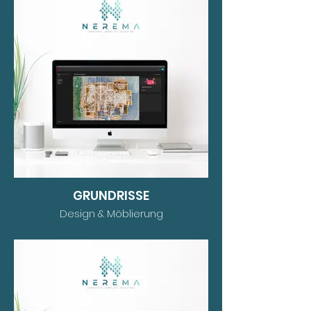
GRUNDRISSE
Design & Möblierung