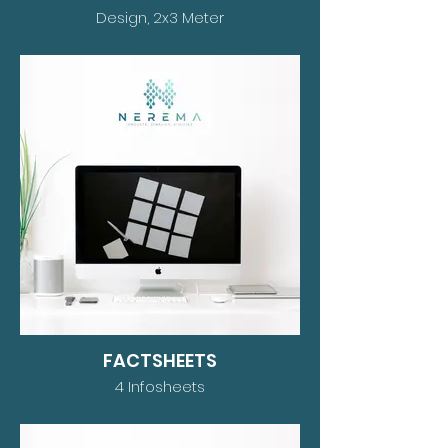
Design, 2x3 Meter
FACTSHEETS
4 Infosheets